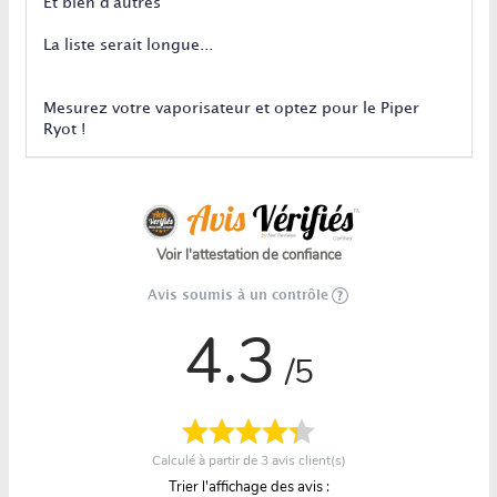
Et bien d'autres
La liste serait longue...
Mesurez votre vaporisateur et optez pour le Piper
Ryot !
Voir l'attestation de confiance
Avis soumis à un contrôle
4.3
/5
Calculé à partir de
3
avis client(s)
Trier l'affichage des avis :