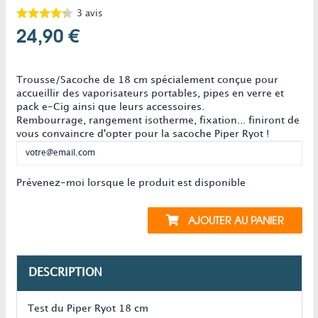
3
avis
24,90 €
Ce produit n'est plus en stock
Trousse/Sacoche de 18 cm spécialement conçue pour
accueillir des vaporisateurs portables, pipes en verre et
pack e-Cig ainsi que leurs accessoires.
Rembourrage, rangement isotherme, fixation... finiront de
vous convaincre d'opter pour la sacoche Piper Ryot !
Prévenez-moi lorsque le produit est disponible
AJOUTER AU PANIER
DESCRIPTION
Test du Piper Ryot 18 cm