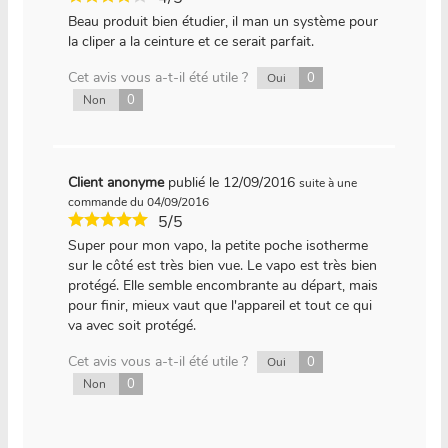
Beau produit bien étudier, il man un système pour
la cliper a la ceinture et ce serait parfait.
Cet avis vous a-t-il été utile ?
0
Oui
0
Non
Client anonyme
publié le 12/09/2016
suite à une
commande du 04/09/2016
5/5
Super pour mon vapo, la petite poche isotherme
sur le côté est très bien vue. Le vapo est très bien
protégé. Elle semble encombrante au départ, mais
pour finir, mieux vaut que l'appareil et tout ce qui
va avec soit protégé.
Cet avis vous a-t-il été utile ?
0
Oui
0
Non