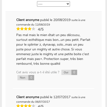
Client anonyme
publié le 20/08/2019
suite à une
commande du 12/08/2019
4/5
Pas mal mais le mien était un peu décousu,
surtout esthétique mais bon...un peu petit. Parfait
pour le splinter z, dynavap, solo...mais un peu
juste pour un mighty et autre chose. Si vous
emmenez juste le mighty et une petite boite c'est
parfait mais pas+. Protection super, très bien
rembourré, très bonne qualité
Cet avis vous a-t-il été utile ?
0
Oui
0
Non
Client anonyme
publié le 12/07/2017
suite à une
commande du 06/07/2017
4/5