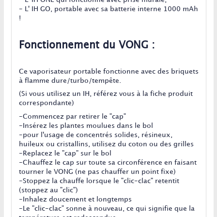
- L' IH GO, portable avec sa batterie interne 1000 mAh
!
Fonctionnement du VONG :
Ce vaporisateur portable fonctionne avec des briquets
à flamme dure/turbo/tempête.
(Si vous utilisez un IH, référez vous à la fiche produit
correspondante)
-Commencez par retirer le "cap"
-Insérez les plantes moulues dans le bol
-pour l'usage de concentrés solides, résineux,
huileux ou cristallins, utilisez du coton ou des grilles
-Replacez le "cap" sur le bol
-Chauffez le cap sur toute sa circonférence en faisant
tourner le VONG (ne pas chauffer un point fixe)
-Stoppez la chauffe lorsque le "clic-clac" retentit
(stoppez au "clic")
-Inhalez doucement et longtemps
-Le "clic-clac" sonne à nouveau, ce qui signifie que la