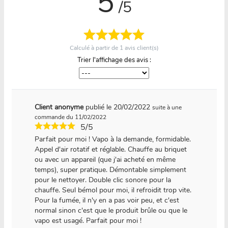
5
/5
Calculé à partir de
1
avis client(s)
Trier l'affichage des avis :
Client anonyme
publié le 20/02/2022
suite à une
commande du 11/02/2022
5/5
Parfait pour moi ! Vapo à la demande, formidable.
Appel d'air rotatif et réglable. Chauffe au briquet
ou avec un appareil (que j'ai acheté en même
temps), super pratique. Démontable simplement
pour le nettoyer. Double clic sonore pour la
chauffe. Seul bémol pour moi, il refroidit trop vite.
Pour la fumée, il n'y en a pas voir peu, et c'est
normal sinon c'est que le produit brûle ou que le
vapo est usagé. Parfait pour moi !