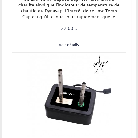
chauffe ainsi que l'indicateur de température de
chauffe du Dynavap. L'intérêt de ce Low Temp
Cap est qu'il "clique" plus rapidement que le
Cap original, pour chauffer à plus basse
température ! Ainsi, la restitution des arômes
27,00 €
est optimisée au détriment du volume de la
vapeur, mais nous ferons de plus nombreuses...
Voir détails