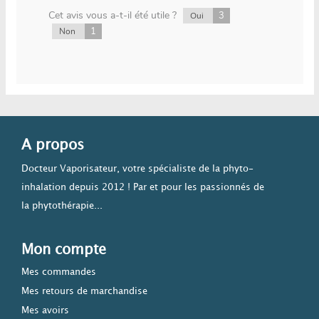
Cet avis vous a-t-il été utile ?
3
Oui
1
Non
A propos
Docteur Vaporisateur, votre spécialiste de la phyto-
inhalation depuis 2012 ! Par et pour les passionnés de
la phytothérapie...
Mon compte
Mes commandes
Mes retours de marchandise
Mes avoirs