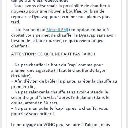
température est redescendue
-Nous avons désormais la possibilité de chauffer à
nouveau pour une nouvelle bouffée, ou bien de
reposer le Dynavap pour terminer nos plantes plus
tard.
-L'utilisation d'un
Simrell FMJ
(en option en haut à
droite) vous permet de chauffer le Dynavap sans avoir
besoin de le faire tourner, ce qui devient un jeu
d'enfant !
ATTENTION : CE QU'IL NE FAUT PAS FAIRE !
- Ne pas chauffer le bout du "cap" comme pour
allumer une cigarette (il faut le chauffer de façon
circulaire),
- Afin d'éviter de brûler la plante, arrêter la chauffe au
premier clic,
- Ne pas relancer la chauffe sans avoir entendu le
second signal "clic-clac" après l'inhalation (dans le
doute, attendez 30 sec),
- Ne pas manipuler le "cap" après la chauffe, vous
pourriez vous brûler !
Le nettoyage du VONG peut se faire à l'alcool, mais