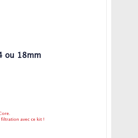
 14 ou 18mm
Core.
ltration avec ce kit !