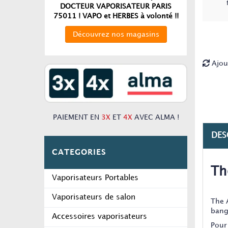
DOCTEUR VAPORISATEUR PARIS
75011 ! VAPO et HERBES à volonté !!
Découvrez nos magasins
Ajou
PAIEMENT EN
3X
ET
4X
AVEC ALMA !
DES
CATEGORIES
Th
Vaporisateurs Portables
Vaporisateurs de salon
The 
bang 
Accessoires vaporisateurs
Pour