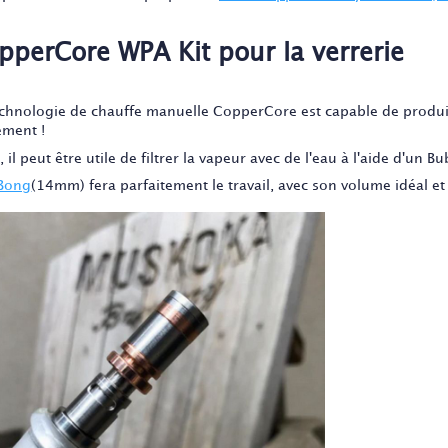
pperCore WPA Kit pour la verrerie
echnologie de chauffe manuelle CopperCore est capable de prod
ement !
, il peut être utile de filtrer la vapeur avec de l'eau à l'aide d'un Bu
Bong
(14mm) fera parfaitement le travail, avec son volume idéal e