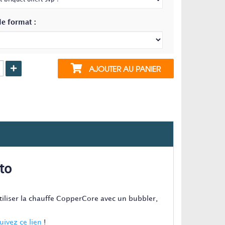
le format :
AJOUTER AU PANIER
to
tiliser la chauffe CopperCore avec un bubbler,
uivez ce lien
!