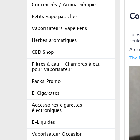
Concentrés / Aromathérapie
Co
Petits vapo pas cher
Vaporisateurs Vape Pens
La t
Herbes aromatiques
seul
Ainsi
CBD Shop
The 
Filtres à eau - Chambres à eau
pour Vaporisateur
Packs Promo
E-Cigarettes
Accessoires cigarettes
électroniques
E-Liquides
Vaporisateur Occasion