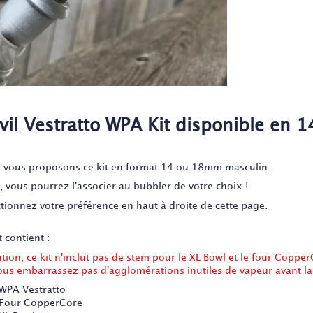
vil Vestratto WPA Kit disponible en
 vous proposons ce kit en format 14 ou 18mm masculin.
, vous pourrez l'associer au bubbler de votre choix !
ctionnez votre préférence en haut à droite de cette page.
t contient :
tion, ce kit n'inclut pas de stem pour le XL Bowl et le four Copper
us embarrassez pas d'agglomérations inutiles de vapeur avant la fi
 WPA Vestratto
 Four CopperCore