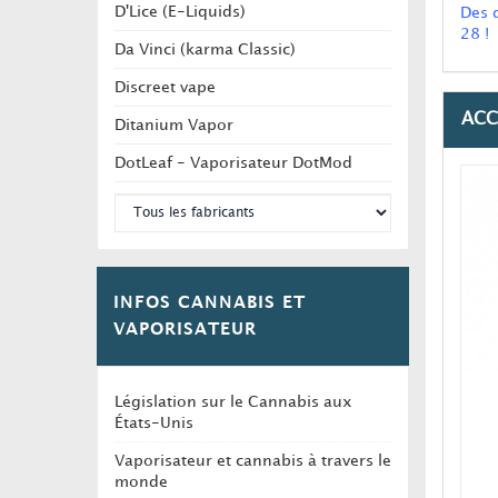
D'Lice (E-Liquids)
Des 
28 !
Da Vinci (karma Classic)
Discreet vape
ACC
Ditanium Vapor
DotLeaf - Vaporisateur DotMod
INFOS CANNABIS ET
VAPORISATEUR
Législation sur le Cannabis aux
États-Unis
Vaporisateur et cannabis à travers le
monde