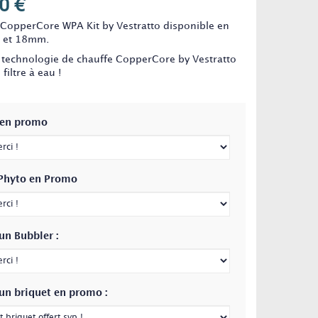
0 €
 CopperCore WPA Kit by Vestratto disponible en
4 et 18mm.
la technologie de chauffe CopperCore by Vestratto
filtre à eau !
 en promo
Phyto en Promo
un Bubbler :
 un briquet en promo :