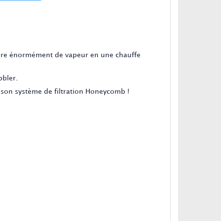
uire énormément de vapeur en une chauffe
bbler.
t son système de filtration Honeycomb !