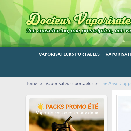
VAPORISATEURS PORTABLES
VAPORISAT
Home
>
Vaporisateurs portables
>
The Anvil Copp