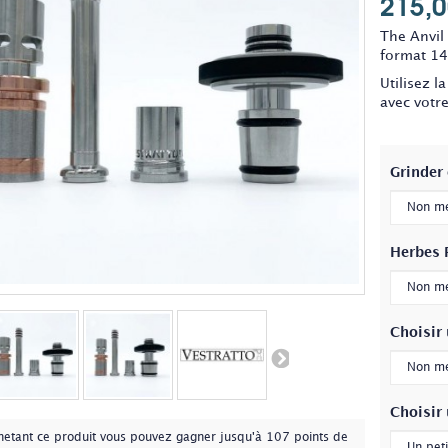
215,0
The Anvil
format 1
Utilisez 
avec votre 
Grinder
Herbes 
Choisir 
Choisir
hetant ce produit vous pouvez gagner jusqu'à
107
points de