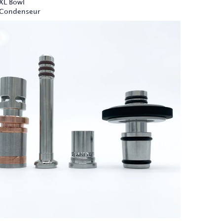
 XL Bowl
 Condenseur