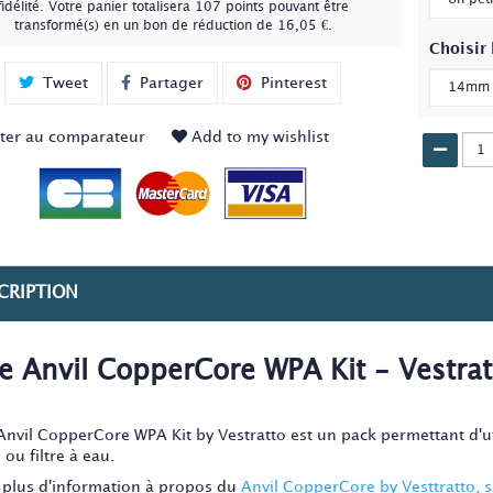
fidélité
. Votre panier totalisera
107
points
pouvant être
transformé(s) en un bon de réduction de
16,05 €
.
Choisir 
Tweet
Partager
Pinterest
ter au comparateur
Add to my wishlist
CRIPTION
e Anvil CopperCore WPA Kit - Vestrat
Anvil CopperCore WPA Kit by Vestratto est un pack permettant d'u
ou filtre à eau.
 plus d'information à propos du
Anvil CopperCore by Vesttratto, s