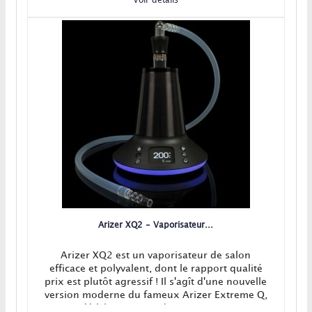
Voir détails
Arizer XQ2 - Vaporisateur...
Arizer XQ2 est un vaporisateur de salon
efficace et polyvalent, dont le rapport qualité
prix est plutôt agressif ! Il s'agît d'une nouvelle
version moderne du fameux Arizer Extreme Q,
déjà bien connu des vaporistes.