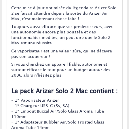
Cette mise à jour optimisée du légendaire Arizer Solo
2 se faisait attendre depuis la sortie du Arizer Air
Max, c'est maintenant chose faite !
Toujours aussi efficace que ses prédécesseurs, avec
une autonomie encore plus poussée et des
fonctionnalités inédites, on peut dire que le Solo 2
Max est une réussite.
Ce vaporisateur est une valeur sûre, qui ne décevra
pas son acquéreur !
Si vous cherchez un appareil fiable, autonome et
surtout efficace le tout pour un budget autour des
200€, alors n'hésitez plus !
Le pack Arizer Solo 2 Mac contient :
- 1* Vaporisateur Arizer
- 1* Chargeur USB-C (5v, 3A)
- 1* Embout Buccal Air/Solo Glass Aroma Tube
110mm
- 1* Adaptateur Bubbler Air/Solo Frosted Glass
Aroma Tube 14mm