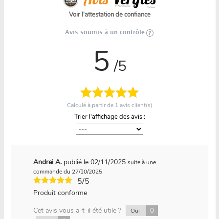
Voir l'attestation de confiance
Avis soumis à un contrôle
5
/5
Calculé à partir de
1
avis client(s)
Trier l'affichage des avis :
Andrei A.
publié le 02/11/2025
suite à une
commande du 27/10/2025
5/5
Produit conforme
Cet avis vous a-t-il été utile ?
0
Oui