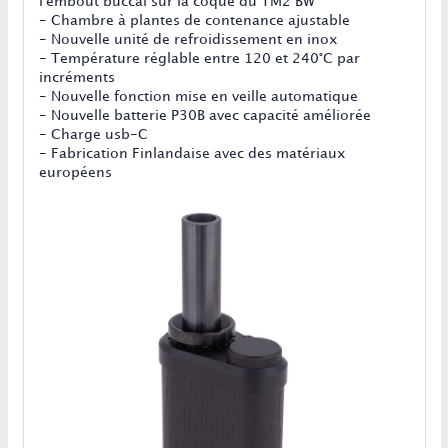
l'embout buccal sur la coque du TM2 BW
- Chambre à plantes de contenance ajustable
- Nouvelle unité de refroidissement en inox
- Température réglable entre 120 et 240°C par
incréments
- Nouvelle fonction mise en veille automatique
- Nouvelle batterie P30B avec capacité améliorée
- Charge usb-C
- Fabrication Finlandaise avec des matériaux
européens