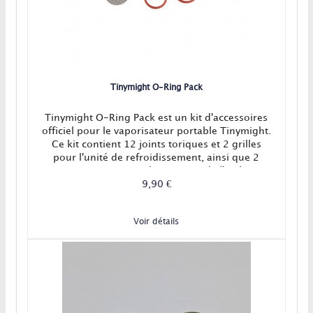
Tinymight O-Ring Pack
Tinymight O-Ring Pack est un kit d'accessoires
officiel pour le vaporisateur portable Tinymight.
Ce kit contient 12 joints toriques et 2 grilles
pour l'unité de refroidissement, ainsi que 2
joints toriques pour le maintien de l'embout
buccal.
9,90 €
Voir détails