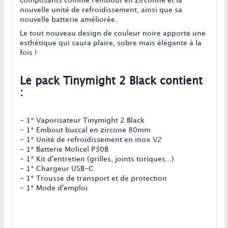
composants comme l'embout en Zirconne et la
nouvelle unité de refroidissement, ainsi que sa
nouvelle batterie améliorée.
Le tout nouveau design de couleur noire apporte une
esthétique qui saura plaire, sobre mais élégante à la
fois !
Le pack Tinymight 2 Black contient
:
- 1* Vaporisateur Tinymight 2 Black
- 1* Embout buccal en zircone 80mm
- 1* Unité de refroidissement en inox V2
- 1* Batterie Molicel P30B
- 1* Kit d'entretien (grilles, joints toriques...)
- 1* Chargeur USB-C
- 1* Trousse de transport et de protection
- 1* Mode d'emploi