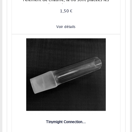
plantes à vaporiser !
1,50 €
Voir détails
Tinymight Connection...