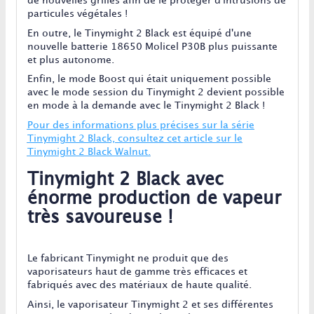
de nouvelles grilles afin de le protéger d'intrusions de
particules végétales !
En outre, le Tinymight 2 Black est équipé d'une
nouvelle batterie 18650 Molicel P30B plus puissante
et plus autonome.
Enfin, le mode Boost qui était uniquement possible
avec le mode session du Tinymight 2 devient possible
en mode à la demande avec le Tinymight 2 Black !
Pour des informations plus précises sur la série
Tinymight 2 Black, consultez cet article sur le
Tinymight 2 Black Walnut.
Tinymight 2 Black avec
énorme production de vapeur
très savoureuse !
Le fabricant Tinymight ne produit que des
vaporisateurs haut de gamme très efficaces et
fabriqués avec des matériaux de haute qualité.
Ainsi, le vaporisateur Tinymight 2 et ses différentes