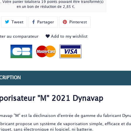
. Votre panier totalisera
19
points
pouvant être transformé(s)
en un bon de réduction de
2,85 €
.
Tweet
Partager
Pinterest
ter au comparateur
Add to my wishlist
CRIPTION
porisateur "M" 2021 Dynavap
ynavap "M" est la déclinaison d'entrée de gamme du fabricant Dyn
abricant propose un système de vaporisation simple, efficace et 
iquet, sans électronique ni logiciel, ni batterie.