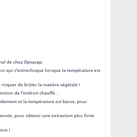
nnel de chez Dynavap.
on qui s'entrechoque lorsque la température est
risquer de brûler la matière végétale !
nction de l'endroit chauffé...
apidement et la température est basse, pour
 monte, pour obtenir une extraction plus forte
ion !