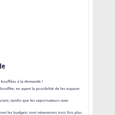
de
c bouffées à la demande !
bouffée, en ayant la possibilité de les espacer
urant, tandis que les vaporisateurs avec
 dont les budgets sont néanmoins trois fois plus