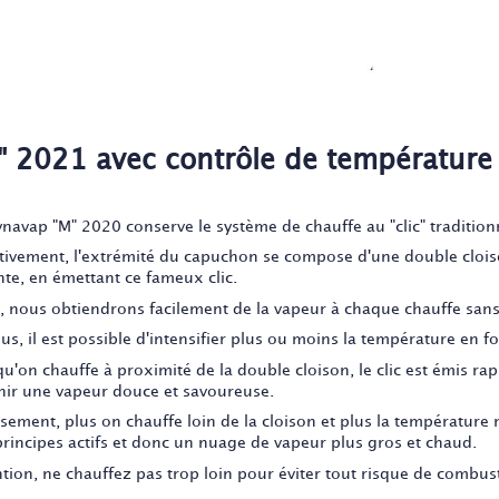
" 2021 avec contrôle de température
ynavap "M" 2020 conserve le système de chauffe au "clic" traditio
ctivement, l'extrémité du capuchon se compose d'une double clois
nte, en émettant ce fameux clic.
i, nous obtiendrons facilement de la vapeur à chaque chauffe sans 
us, il est possible d'intensifier plus ou moins la température en fo
qu'on chauffe à proximité de la double cloison, le clic est émis r
nir une vapeur douce et savoureuse.
rsement, plus on chauffe loin de la cloison et plus la température
principes actifs et donc un nuage de vapeur plus gros et chaud.
ntion, ne chauffez pas trop loin pour éviter tout risque de combust