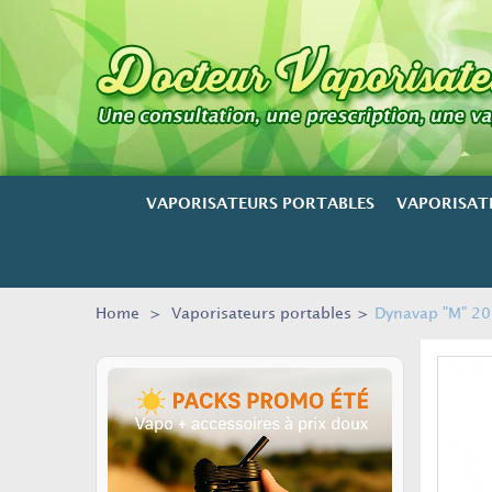
VAPORISATEURS PORTABLES
VAPORISAT
Home
>
Vaporisateurs portables
>
Dynavap "M" 20