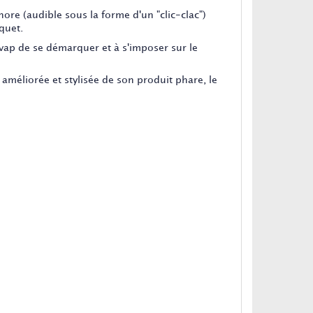
ore (audible sous la forme d'un "clic-clac")
quet.
ap de se démarquer et à s'imposer sur le
méliorée et stylisée de son produit phare, le