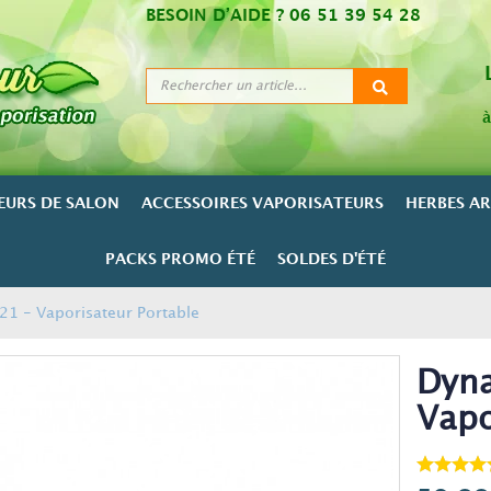
BESOIN D’AIDE ?
06 51 39 54 28
à
EURS DE SALON
ACCESSOIRES VAPORISATEURS
HERBES A
PACKS PROMO ÉTÉ
SOLDES D'ÉTÉ
21 - Vaporisateur Portable
Dyna
Vapo