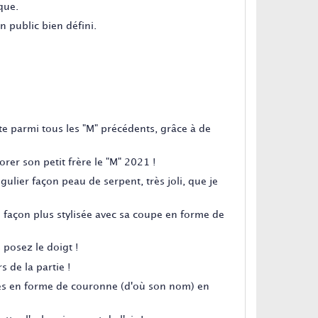
que.
 public bien défini.
te parmi tous les "M" précédents, grâce à de
rer son petit frère le "M" 2021 !
égulier façon peau de serpent, très joli, que je
e façon plus stylisée avec sa coupe en forme de
 posez le doigt !
 de la partie !
ies en forme de couronne (d'où son nom) en