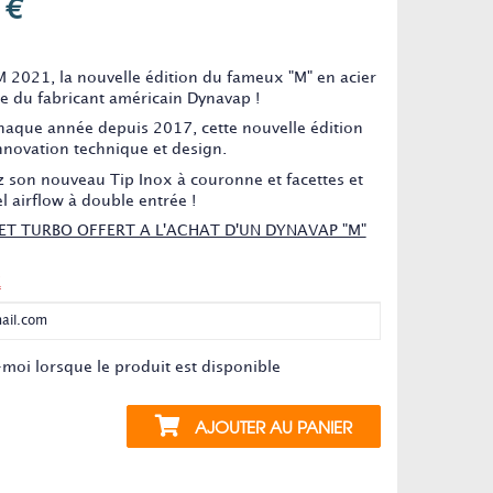
 €
t n'est plus en stock
 2021, la nouvelle édition du fameux "M" en acier
e du fabricant américain Dynavap !
que année depuis 2017, cette nouvelle édition
nnovation technique et design.
 son nouveau Tip Inox à couronne et facettes et
 airflow à double entrée !
ET TURBO OFFERT A L'ACHAT D'UN DYNAVAP "M"
K
moi lorsque le produit est disponible
AJOUTER AU PANIER