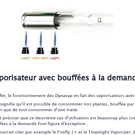
porisateur avec bouffées à la deman
ffet, le fonctionnement des Dynavap en fait des vaporisateurs ave
signifie qu'il est possible de consommer nos plantes, bouffée par 
ôt que de tout consommer d'une traite.
ut préciser que ce deuxième cas d'utilisation est beaucoup plus co
fées à la demande font figure d'exception...
ourrait citer par exemple le Firefly 2+ et le Tinymight Vaporizer,