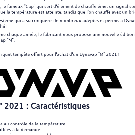
i, le fameux "Cap" qui sert d'élément de chauffe émet un signal son
ue la température est atteinte, tandis que l'on chauffe avec un bri
ystème qui a su conquérir de nombreux adeptes et permis à Dynav
hé !
e chaque année, le fabricant nous propose une nouvelle édition a
ap "M".
riquet tempête offert pour l'achat d'un Dynavap "M" 2021 !
" 2021 : Caractéristiques
de au contrôle de la température
uffées à la demande