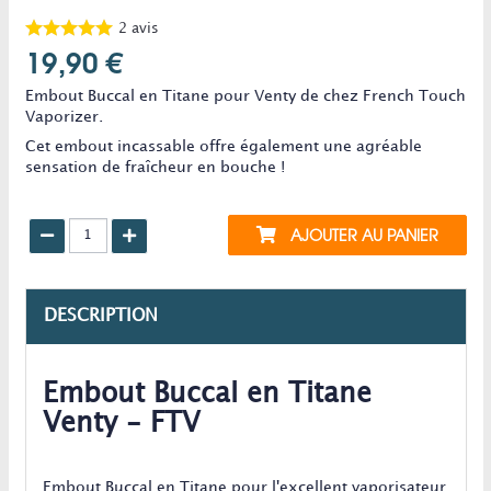
2
avis
19,90 €
Embout Buccal en Titane pour Venty de chez French Touch
Vaporizer.
Cet embout incassable offre également une agréable
sensation de fraîcheur en bouche !
AJOUTER AU PANIER
DESCRIPTION
Embout Buccal en Titane
Venty - FTV
Embout Buccal en Titane pour l'excellent vaporisateur