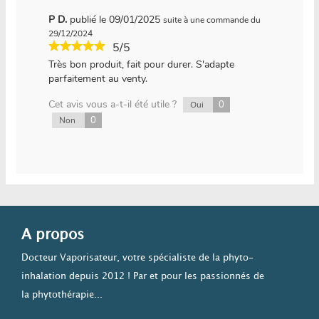
P D.
publié le 09/01/2025
suite à une commande du
29/12/2024
5/5
Très bon produit, fait pour durer. S'adapte
parfaitement au venty.
Cet avis vous a-t-il été utile ?
0
Oui
0
Non
A propos
Docteur Vaporisateur, votre spécialiste de la phyto-
inhalation depuis 2012 ! Par et pour les passionnés de
la phytothérapie...