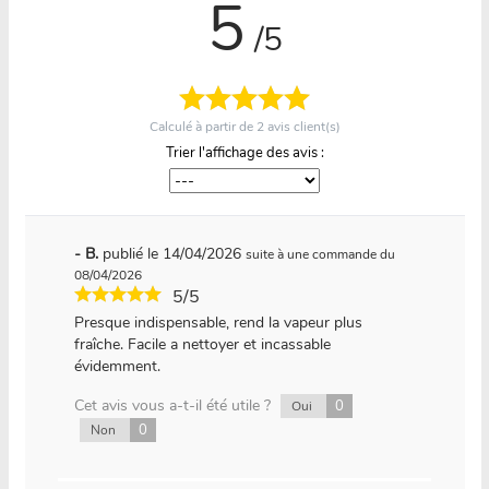
5
/5
Calculé à partir de
2
avis client(s)
Trier l'affichage des avis :
- B.
publié le 14/04/2026
suite à une commande du
08/04/2026
5/5
Presque indispensable, rend la vapeur plus
fraîche. Facile a nettoyer et incassable
évidemment.
Cet avis vous a-t-il été utile ?
0
Oui
0
Non