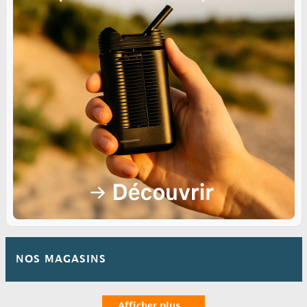
NOS MAGASINS
Afficher plus ...